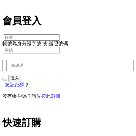
會員登入
帳號為身分證字號 或 護照號碼
登入
忘記密碼？
沒有帳戶嗎？請先
按此註冊
快速訂購