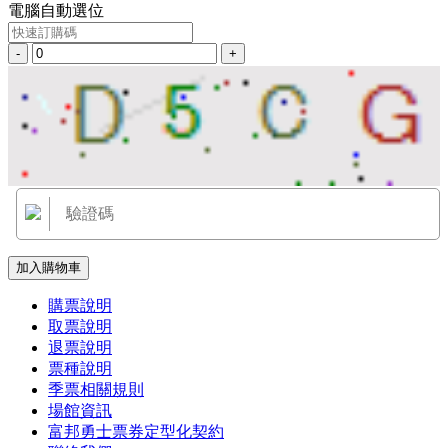
電腦自動選位
-
+
加入購物車
購票說明
取票說明
退票說明
票種說明
季票相關規則
場館資訊
富邦勇士票券定型化契約