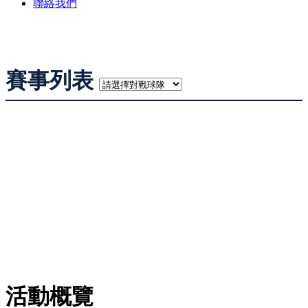
聯絡我們
賽事列表
活動概覽