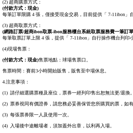
(2) 超商購票方式：
(
付款方式：現金)
每筆訂單限購 4 張，僅接受現金交易，目前提供「 7-11i
(3) 超商取票方式：
(
網路訂票/超商ibon取票-ibon服務櫃台系統取票服務費一筆訂
每筆取票訂單上限 4 張，提供「 7-11ibon」自行操作機
(4)
現場售票：
(
付款方式：現金)
售票地點：球場售票口。
售票時間：賽前
3
小時開始販售，販售至中場休息。
4.注意事項：
(1) 請仔細選購票種及座位，票券一經列印售出恕無法更/退換
(2) 票券視同有價證券，請您務必妥善保管您所購買的票，
(3) 每張票券限一人及使用一次。
(4) 入場後中途離場者，須加蓋外出章，以利再入場。