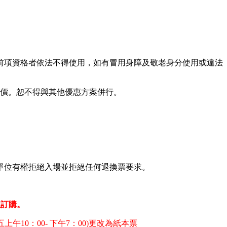
前項資格者依法不得使用，如有冒用身障及敬老身分使用或違法
票價。恕不得與其他優惠方案併行。
單位有權拒絕入場並拒絕任何退換票要求。
位訂購。
午10：00- 下午7：00)更改為紙本票