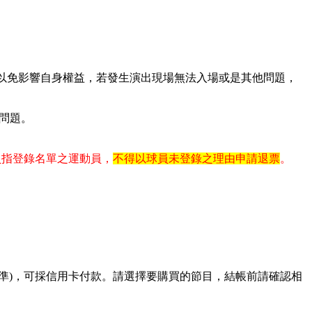
，以免影響自身權益，若發生演出現場無法入場或是其他問題，
續問題。
員指登錄名單之運動員，
不得以球員未登錄之理由申請退票
。
為準)，可採信用卡付款。請選擇要購買的節目，結帳前請確認相