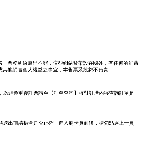
售，票務糾紛層出不窮，這些網站皆架設在國外，有任何的消費
或其他損害個人權益之事宜，本售票系統恕不負責。
用，為避免重複訂票請至【訂單查詢】核對訂購內容查詢訂單是
料送出前請檢查是否正確，進入刷卡頁面後，請勿點選上一頁