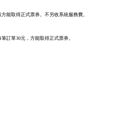
並結帳方能取得正式票券。不另收系統服務費。
費每筆訂單30元，方能取得正式票券。