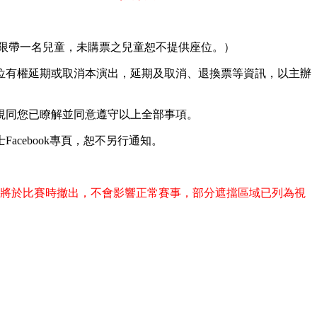
票者限帶一名兒童，未購票之兒童恕不提供座位。）
位有權延期或取消本演出，延期及取消、退換票等資訊，以主辦
視同您已瞭解並同意遵守以上全部事項。
cebook專頁，恕不另行通知。
，進場高台將於比賽時撤出，不會影響正常賽事，部分遮擋區域已列為視