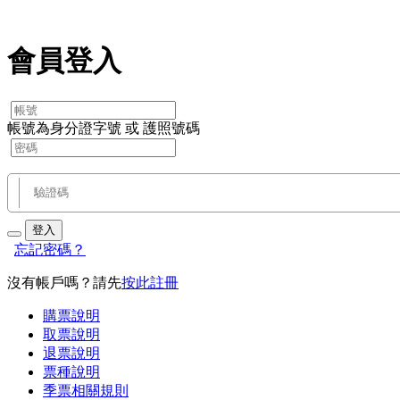
會員登入
帳號為身分證字號 或 護照號碼
登入
忘記密碼？
沒有帳戶嗎？請先
按此註冊
購票說明
取票說明
退票說明
票種說明
季票相關規則