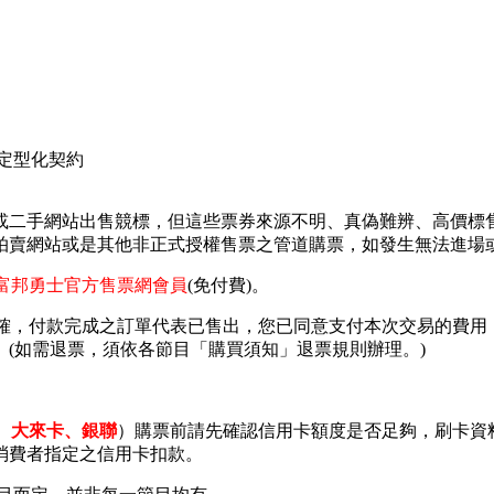
定型化契約
或二手網站出售競標，但這些票券來源不明、真偽難辨、高價標
拍賣網站或是其他非正式授權售票之管道購票，如發生無法進場
富邦勇士官方售票網會員
(免付費)。
正確，付款完成之訂單代表已售出，您已同意支付本次交易的費
(如需退票，須依各節目「購買須知」退票規則辦理。)
、大來卡、銀聯
）購票前請先確認信用卡額度是否足夠，刷卡資
消費者指定之信用卡扣款。