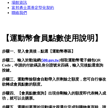
場館資訊
富邦勇士票券定型化契約
聯絡我們
【運動幣會員點數使用說明】
步驟一、登入會員後→點選【運動幣專區】
步驟二、輸入於動滋網(
500.gov.tw
)領取運動幣電子錢包QR
Code，申請的付款碼及身分證號末四碼，輸入完後點選查詢
按鍵。
步驟三、運動幣餘額會自動帶入所剩餘之額度，您可自行修改
欲轉成會員點數的額度。
步驟四、【會員點數查詢】出現你剛輸入的額度即代表轉入成
功，就可以去購票。
步驟五、選購好要買的活動場次跟選位完成到購物車頁時，請