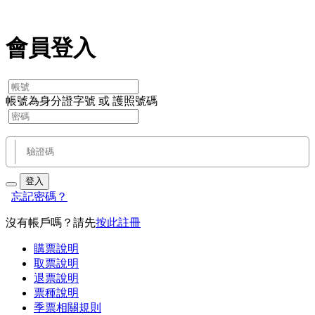
會員登入
帳號為身分證字號 或 護照號碼
登入
忘記密碼？
沒有帳戶嗎？請先
按此註冊
購票說明
取票說明
退票說明
票種說明
季票相關規則